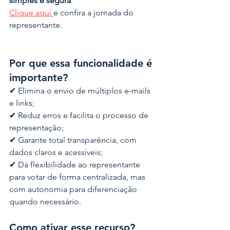
simples e segura
.
Clique aqui 
e confira a jornada do 
representante.
Por que essa funcionalidade é 
importante?
✔ Elimina o envio de múltiplos e-mails 
e links;
✔ Reduz erros e facilita o processo de 
representação;
✔ Garante total transparência, com 
dados claros e acessíveis;
✔ Dá flexibilidade ao representante 
para votar de forma centralizada, mas 
com autonomia para diferenciação 
quando necessário.
Como ativar esse recurso?