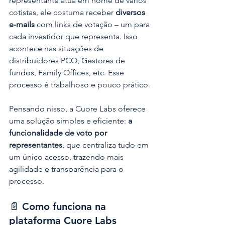
representante atua em nome de vários 
cotistas, ele costuma receber 
diversos 
e-mails
 com links de votação – um para 
cada investidor que representa. Isso 
acontece nas situações de 
distribuidores PCO, Gestores de 
fundos, Family Offices, etc. Esse 
processo é trabalhoso e pouco prático.
Pensando nisso, a Cuore Labs oferece 
uma solução simples e eficiente: 
a 
funcionalidade de voto por 
representantes
, que centraliza tudo em 
um único acesso, trazendo mais 
agilidade e transparência para o 
processo.
📄 
Como funciona na 
plataforma Cuore Labs