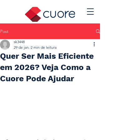
Post
sk3448
29 de jan.
2 min de leitura
Quer Ser Mais Eficiente
em 2026? Veja Como a
Cuore Pode Ajudar