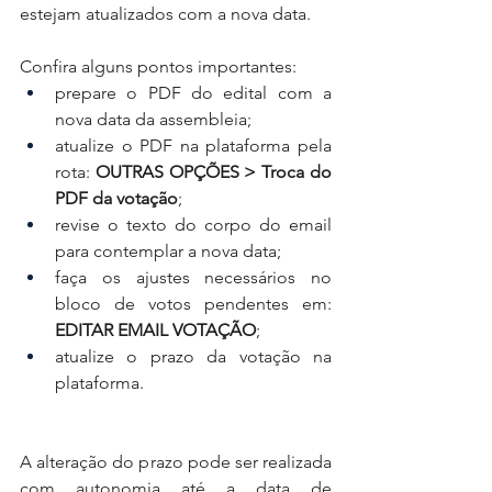
estejam atualizados com a nova data.
Confira alguns pontos importantes:
prepare o PDF do edital com a 
nova data da assembleia;
atualize o PDF na plataforma pela 
rota: 
OUTRAS OPÇÕES > Troca do 
PDF da votação
;
revise o texto do corpo do email 
para contemplar a nova data;
faça os ajustes necessários no 
bloco de votos pendentes em: 
EDITAR EMAIL VOTAÇÃO
;
atualize o prazo da votação na 
plataforma.
A alteração do prazo pode ser realizada 
com autonomia até a data de 