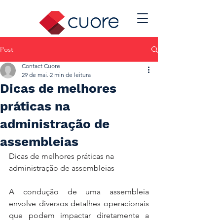
Post
Contact Cuore
29 de mai.
2 min de leitura
Dicas de melhores
práticas na
administração de
assembleias
Dicas de melhores práticas na 
administração de assembleias
A condução de uma assembleia 
envolve diversos detalhes operacionais 
que podem impactar diretamente a 