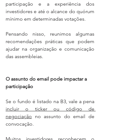
participação e a experiência dos 
investidores e até o alcance do quórum 
mínimo em determinadas votações.
Pensando nisso, reunimos algumas 
recomendações práticas que podem 
ajudar na organização e comunicação 
das assembleias.
O assunto do email pode impactar a 
participação
Se o fundo é listado na B3, vale a pena 
incluir o ticker ou código de 
negociação
 no assunto do email de 
convocação.
Muitos investidores reconhecem o 