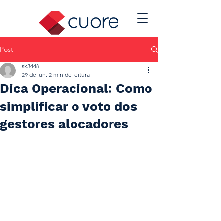
Post
sk3448
29 de jun.
2 min de leitura
Dica Operacional: Como
simplificar o voto dos
gestores alocadores