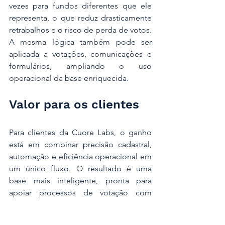
vezes para fundos diferentes que ele 
representa, o que reduz drasticamente 
retrabalhos e o risco de perda de votos. 
A mesma lógica também pode ser 
aplicada a votações, comunicações e 
formulários, ampliando o uso 
operacional da base enriquecida.
Valor para os clientes
Para clientes da Cuore Labs, o ganho 
está em combinar precisão cadastral, 
automação e eficiência operacional em 
um único fluxo. O resultado é uma 
base mais inteligente, pronta para 
apoiar processos de votação com 
menos fricção e maior aderência ao 
gestor correto. 