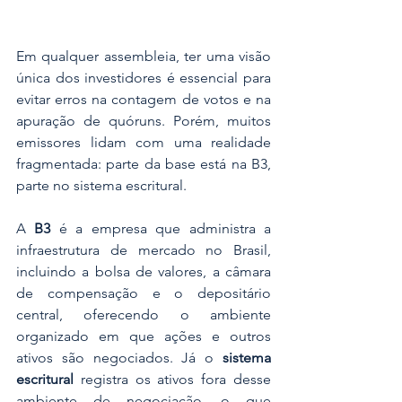
Em qualquer assembleia, ter uma visão 
única dos investidores é essencial para 
evitar erros na contagem de votos e na 
apuração de quóruns. Porém, muitos 
emissores lidam com uma realidade 
fragmentada: parte da base está na B3, 
parte no sistema escritural.
A 
B3
 é a empresa que administra a 
infraestrutura de mercado no Brasil, 
incluindo a bolsa de valores, a câmara 
de compensação e o depositário 
central, oferecendo o ambiente 
organizado em que ações e outros 
ativos são negociados. Já o 
sistema 
escritural
 registra os ativos fora desse 
ambiente de negociação, o que 