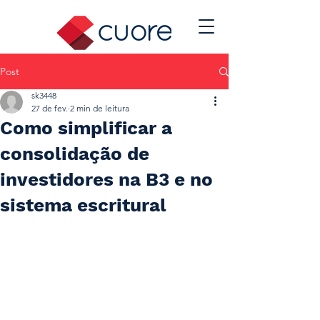
Post
sk3448
27 de fev.
2 min de leitura
Como simplificar a
consolidação de
investidores na B3 e no
sistema escritural