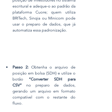
posição de investidores no sistema 
escritural e adeque-o ao padrão da 
plataforma Cuore; quem utiliza 
BRITech, Sinqia ou Minicom pode 
usar o preparo de dados, que já 
automatiza essa padronização.
Passo 2:
 Obtenha o arquivo de 
posição em bolsa (SDH) e utilize o 
botão 
“Converter SDH para 
CSV”
 no preparo de dados, 
gerando um arquivo em formato 
compatível com o restante do 
fluxo.