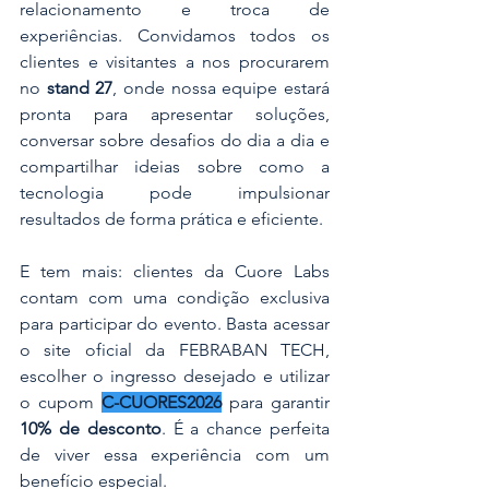
relacionamento e troca de 
experiências. Convidamos todos os 
clientes e visitantes a nos procurarem 
no 
stand 27
, onde nossa equipe estará 
pronta para apresentar soluções, 
conversar sobre desafios do dia a dia e 
compartilhar ideias sobre como a 
tecnologia pode impulsionar 
resultados de forma prática e eficiente.
E tem mais: clientes da Cuore Labs 
contam com uma condição exclusiva 
para participar do evento. Basta acessar 
o site oficial da FEBRABAN TECH, 
escolher o ingresso desejado e utilizar 
o cupom 
C-CUORES2026
 para garantir 
10% de desconto
. É a chance perfeita 
de viver essa experiência com um 
benefício especial.