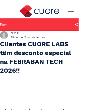
Post
sk3448
29 de jun.
2 min de leitura
Clientes CUORE LABS
têm desconto especial
na FEBRABAN TECH
2026!!