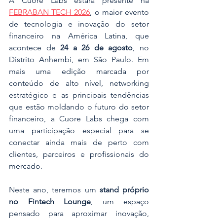
A Cuore Labs estará presente na 
FEBRABAN TECH 2026
, o maior evento 
de tecnologia e inovação do setor 
financeiro na América Latina, que 
acontece de 
24 a 26 de agosto
, no 
Distrito Anhembi, em São Paulo. Em 
mais uma edição marcada por 
conteúdo de alto nível, networking 
estratégico e as principais tendências 
que estão moldando o futuro do setor 
financeiro, a Cuore Labs chega com 
uma participação especial para se 
conectar ainda mais de perto com 
clientes, parceiros e profissionais do 
mercado.
Neste ano, teremos um 
stand próprio 
no Fintech Lounge
, um espaço 
pensado para aproximar inovação, 