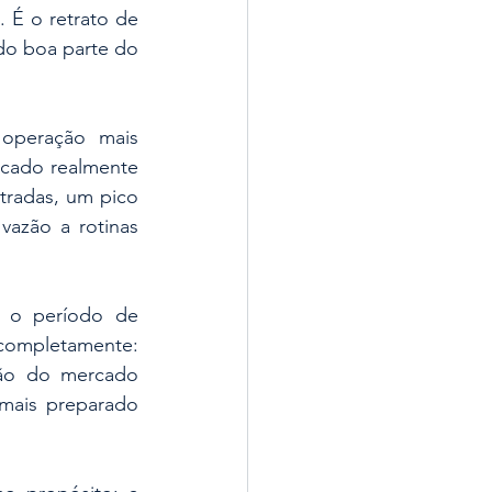
 É o retrato de 
o boa parte do 
operação mais 
cado realmente 
tradas, um pico 
azão a rotinas 
 o período de 
completamente: 
ão do mercado 
 mais preparado 