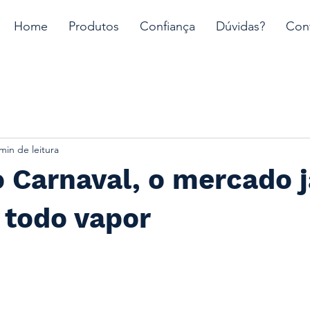
Home
Produtos
Confiança
Dúvidas?
Con
min de leitura
 Carnaval, o mercado j
 todo vapor