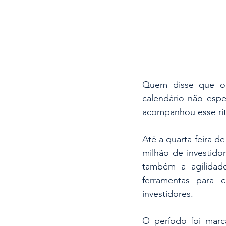
Quem disse que o 
calendário não espe
acompanhou esse ri
Até a quarta-feira d
milhão de investid
também a agilidade
ferramentas para 
investidores.
O período foi marca