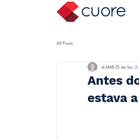
All Posts
sk3448
25 de fev.
2 
Antes do
estava a