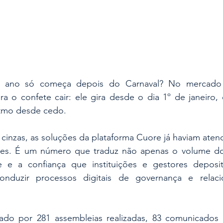
ano só começa depois do Carnaval? No mercado d
ra o confete cair: ele gira desde o dia 1º de janeiro,
tmo desde cedo.
e cinzas, as soluções da plataforma Cuore já haviam atend
ores. É um número que traduz não apenas o volume d
 e a confiança que instituições e gestores deposi
conduzir processos digitais de governança e relac
do por 281 assembleias realizadas, 83 comunicados r