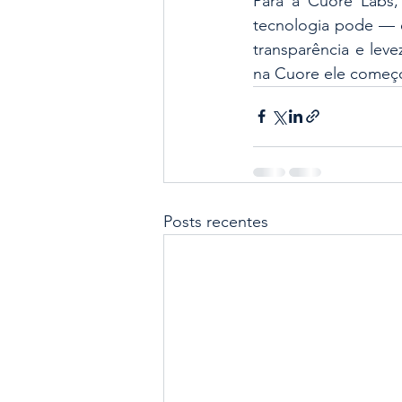
Para a Cuore Labs,
tecnologia pode — e
transparência e leve
na Cuore ele começ
Posts recentes