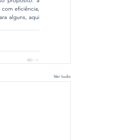
 propósito: a 
com eficiência, 
ra alguns, aqui 
Ver tudo