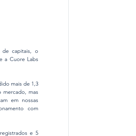
e capitais, o 
 e a Cuore Labs 
ido mais de 1,3 
o mercado, mas 
tam em nossas 
ionamento com 
egistrados e 5 