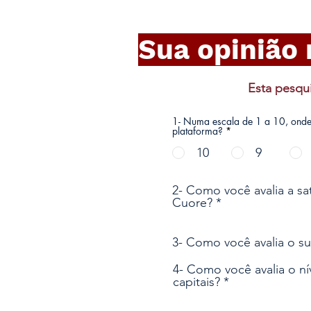
Sua opinião
Esta pesqu
1- Numa escala de 1 a 10, onde 
plataforma?
*
10
9
2- Como você avalia a sa
Cuore?
3- Como você avalia o s
4- Como você avalia o 
capitais?