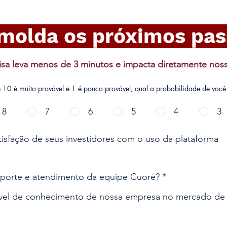
 molda os próximos pas
isa leva menos de 3 minutos e impacta diretamente noss
10 é muito provável e 1 é pouco provável, qual a probabilidade de voc
8
7
6
5
4
3
tisfação de seus investidores com o uso da plataforma
uporte e atendimento da equipe Cuore?
nível de conhecimento de nossa empresa no mercado de