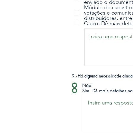
enviado o documento 
Módulo de cadastro 
votações e comunica
distribuidores, entre
Outro. Dê mais detal
9 - Há alguma necessidade aind
Não
Sim. Dê mais detalhes na