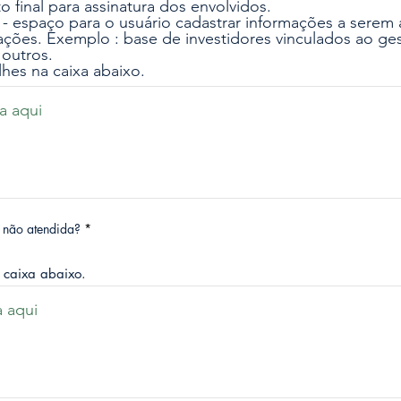
final para assinatura dos envolvidos.
- espaço para o usuário cadastrar informações a serem
ções. Exemplo : base de investidores vinculados ao ges
 outros.
hes na caixa abaixo.
a não atendida?
*
 caixa abaixo.