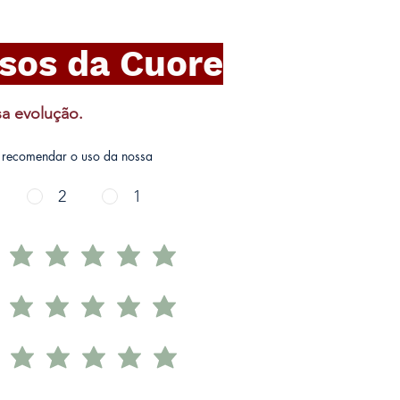
sos da Cuore
a evolução.
ê recomendar o uso da nossa
2
1