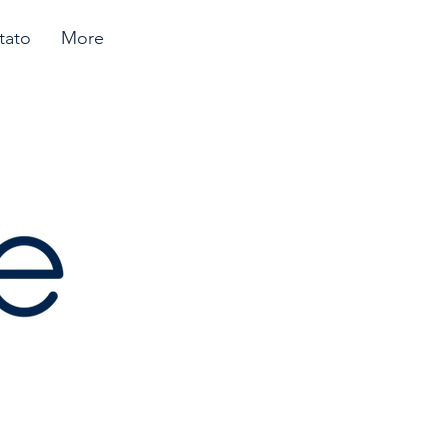
tato
More